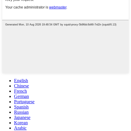
English
Chinese
French
German
Portuguese
Spanish
Russian
Japanese
Korean
Arabic