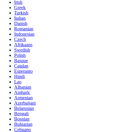
Irish
Greek
Turkish
Italian
Danish
Romanian
Indonesian
Czech
Afrikaans
Swedish
Polish
Basque
Catalan
Esperanto
Hindi
Lao
Albanian
Amharic
Armenian
Azerbaijani
Belarusian
Bengali
Bosnian
Bulgarian
Cebuano