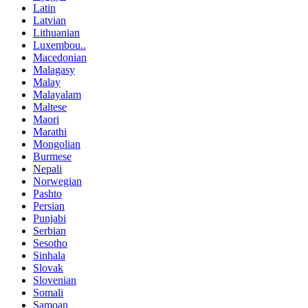
Latin
Latvian
Lithuanian
Luxembou..
Macedonian
Malagasy
Malay
Malayalam
Maltese
Maori
Marathi
Mongolian
Burmese
Nepali
Norwegian
Pashto
Persian
Punjabi
Serbian
Sesotho
Sinhala
Slovak
Slovenian
Somali
Samoan