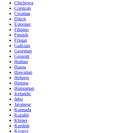
Chichewa
Corsican
Croatian
Dutch
Estonian
Filipino
Finnish
Frisian
Galician
Georgian
Gujarati
Haitian
Hausa
Hawaiian
Hebrew
Hmong
Hungarian
Icelandic
Igbo
Javanese
Kannada
Kazakh
Khmer
Kurdish
Kyrgyz