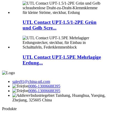
UTL Contact UPT-1.5/1-2PE Grün
und Gelb Scre...
UTL Contact UPT-1.5PE Mehrlagige
Erdung...
sales91@china-utl.com
0086-13006688395
0086-13006688395
Industriegebiet Taishang, Huanghua, Yueqing,
Zhejiang, 325605 China
Produkte