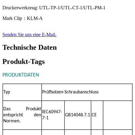
Druckerwerkzeug: UTL-TP-1/UTL-CT-1/UTL-PM-1
Mark Clip：KLM-A
Senden Sie uns eine E-Mail.
Technische Daten
Produkt-Tags
PRODUKTDATEN
Typ
Prüfbolzen-Schraubanschluss
Das Produkt
IEC60947-
entspricht den
GB14048.7.1
CE
7-1
Normen.