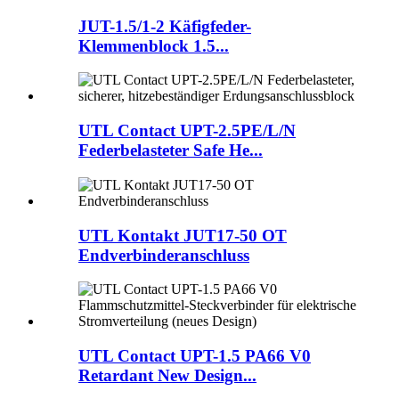
JUT-1.5/1-2 Käfigfeder-
Klemmenblock 1.5...
UTL Contact UPT-2.5PE/L/N
Federbelasteter Safe He...
UTL Kontakt JUT17-50 OT
Endverbinderanschluss
UTL Contact UPT-1.5 PA66 V0
Retardant New Design...