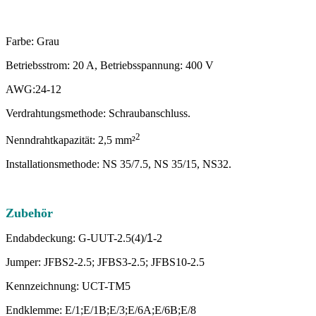
Farbe: Grau
Betriebsstrom: 20 A, Betriebsspannung: 400 V
AWG:24-12
Verdrahtungsmethode: Schraubanschluss.
2
Nenndrahtkapazität: 2,5 mm²
Installationsmethode: NS 35/7.5, NS 35/15, NS32.
Zubehör
Endabdeckung: G-UUT-2.5(4)/
1
-2
Jumper: JFBS2-2.5; JFBS3-2.5; JFBS10-2.5
Kennzeichnung: UCT-TM5
Endklemme: E/1;E/1B;E/3;E/6A;E/6B;E/8