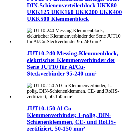
DIN-Schienenverteilerblock UKK80
UKK125 UKK160 UKK200 UKK400
UKK500 Klemmenblock
JUT10-240 Messing-Klemmenblock,
elektrischer Klemmenverbinder der
Serie JUT10 für Al/Cu-
Steckverbinder 95-240 mm²
JUT10-150 Al Cu
Klemmenverbinder, 1-polig, DIN-
Schienenklemmen, CE- und RoHS-
zertifiziert, 50-150 mm²