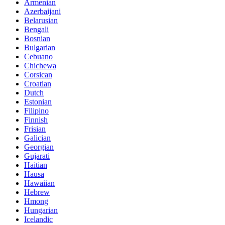
Armenian
Azerbaijani
Belarusian
Bengali
Bosnian
Bulgarian
Cebuano
Chichewa
Corsican
Croatian
Dutch
Estonian
Filipino
Finnish
Frisian
Galician
Georgian
Gujarati
Haitian
Hausa
Hawaiian
Hebrew
Hmong
Hungarian
Icelandic