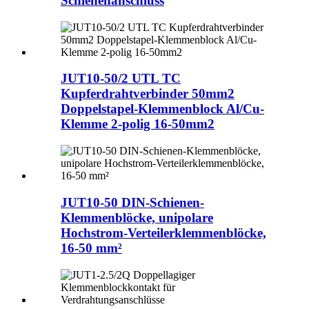
Schienenanschluss
JUT10-50/2 UTL TC
Kupferdrahtverbinder 50mm2
Doppelstapel-Klemmenblock Al/Cu-
Klemme 2-polig 16-50mm2
JUT10-50 DIN-Schienen-
Klemmenblöcke, unipolare
Hochstrom-Verteilerklemmenblöcke,
16-50 mm²