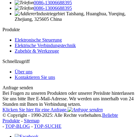
0086-13006688395
0086-13006688395
Industriegebiet Taishang, Huanghua, Yueqing,
Zhejiang, 325605 China
Produkte
Elektronische Steuerung
Elektrische Verbindungstechnik
Zubehör & Werkzeuge
Schnellzugriff
Über uns
Kontaktieren Sie uns
Anfrage senden
Bei Fragen zu unseren Produkten oder unserer Preisliste hinterlassen
Sie uns bitte Ihre E-Mail-Adresse. Wir werden uns innerhalb von 24
Stunden mit Ihnen in Verbindung setzen.
Klicken Sie hier für eine Anfrage.
© Copyright - 1990-2025: Alle Rechte vorbehalten.
Beliebte
Produkte
-
Sitemap
-
TOP-BLOG
-
TOP-SUCHE