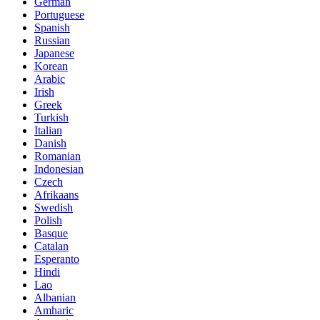
German
Portuguese
Spanish
Russian
Japanese
Korean
Arabic
Irish
Greek
Turkish
Italian
Danish
Romanian
Indonesian
Czech
Afrikaans
Swedish
Polish
Basque
Catalan
Esperanto
Hindi
Lao
Albanian
Amharic