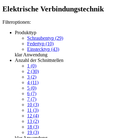
Elektrische Verbindungstechnik
Filteroptionen:
Produkttyp
Schraubentyp (29)
Federtyp (10)
Einstecktyp (43)
klar
Anwendung
Anzahl der Schnittstellen
1 (0)
2 (30)
3 (2)
4 (11)
5 (0)
6 (7)
7 (7)
10 (3)
11 (3)
12 (4)
13 (2)
18 (3)
19 (3)
klar
Anwendung