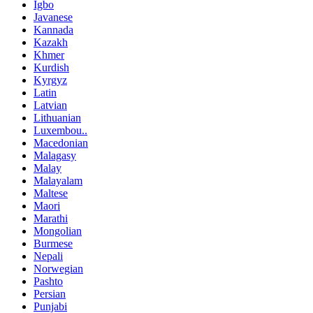
Igbo
Javanese
Kannada
Kazakh
Khmer
Kurdish
Kyrgyz
Latin
Latvian
Lithuanian
Luxembou..
Macedonian
Malagasy
Malay
Malayalam
Maltese
Maori
Marathi
Mongolian
Burmese
Nepali
Norwegian
Pashto
Persian
Punjabi