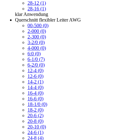
28-12 (1)
28-16 (1)
klar
Anwendung
Querschnitt flexibler Leiter AWG
00-500 (0)
2-000 (0)
2-300 (0)
3-2/0 (0)
4-000 (0)
6:0 (0)
6-1/0 (7)
6-2/0 (0)
12-4 (0)
12-6 (0)
14-2 (1)
14-4 (0)
16-4 (0)
16-6 (0)
18-1/0 (0)
18-2 (0)
20-6 (2)
20-8 (0)
20-10 (0)
24-6 (1)
24-8 (4)