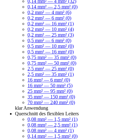
0,14 mm² — 4 mm² (32)
0,14 mm² — 2,5 mm² (0)
0,2 mm² — 4 mm² (6)
0,2 mm² — 6 mm² (0)
0,2 mm² — 16 mm² (1)
0,2 mm² — 10 mm² (4)
0,2 mm² — 25 mm² (3)
0,5 mm² — 6 mm² (0)
0,5 mm² — 10 mm² (0)
0,5 mm² — 16 mm² (0)
0,75 mm² — 35 mm² (0)
0,75 mm² — 50 mm² (0)
2,5 mm² — 25 mm² (0)
2,5 mm² — 35 mm² (1)
16 mm² — 6 mm² (0)
16 mm² — 50 mm² (5)
25 mm² — 95 mm² (0)
35 mm² — 150 mm² (0)
70 mm² — 240 mm² (0)
klar
Anwendung
Querschnitt des flexiblen Leiters
0,08 mm² — 1,5 mm² (1)
0,08 mm² — 2,5 mm² (1)
0,08 mm² — 4 mm² (1)
0,14 mm² — 1,5 mm² (0)