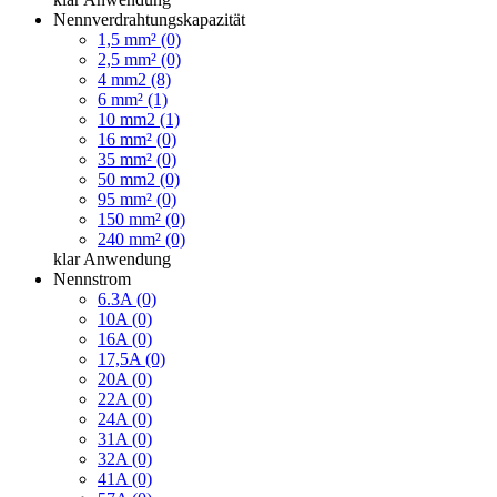
Nennverdrahtungskapazität
1,5 mm² (0)
2,5 mm² (0)
4 mm2 (8)
6 mm² (1)
10 mm2 (1)
16 mm² (0)
35 mm² (0)
50 mm2 (0)
95 mm² (0)
150 mm² (0)
240 mm² (0)
klar
Anwendung
Nennstrom
6.3A (0)
10A (0)
16A (0)
17,5A (0)
20A (0)
22A (0)
24A (0)
31A (0)
32A (0)
41A (0)