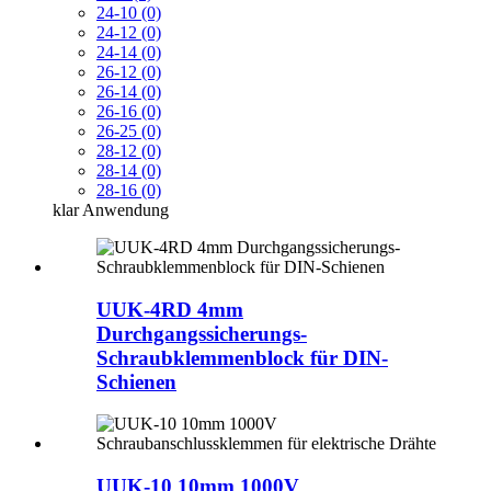
24-10 (0)
24-12 (0)
24-14 (0)
26-12 (0)
26-14 (0)
26-16 (0)
26-25 (0)
28-12 (0)
28-14 (0)
28-16 (0)
klar
Anwendung
UUK-4RD 4mm
Durchgangssicherungs-
Schraubklemmenblock für DIN-
Schienen
UUK-10 10mm 1000V