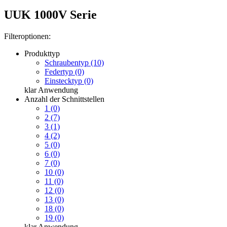
UUK 1000V Serie
Filteroptionen:
Produkttyp
Schraubentyp (10)
Federtyp (0)
Einstecktyp (0)
klar
Anwendung
Anzahl der Schnittstellen
1 (0)
2 (7)
3 (1)
4 (2)
5 (0)
6 (0)
7 (0)
10 (0)
11 (0)
12 (0)
13 (0)
18 (0)
19 (0)
klar
Anwendung