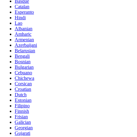
Basque
Catalan
Esperanto
Hindi
Lao
Albanian
Amharic
Armenian
Azerbaijani
Belarusian
Bengali
Bosnian
Bulgarian
Cebuano
Chichewa
Corsican
Croatian
Dutch
Estonian
Filipino
Finnish
Frisian
Galician
Georgian
Gujarati