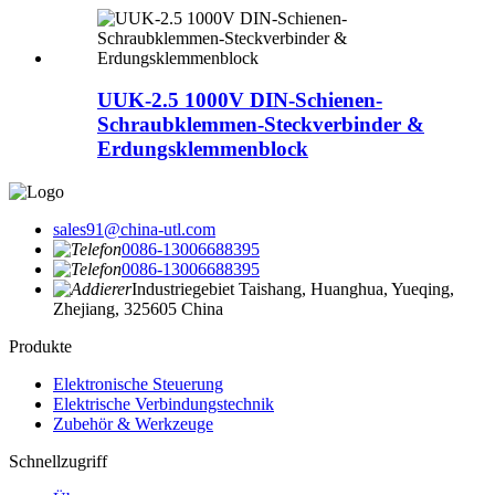
UUK-2.5 1000V DIN-Schienen-
Schraubklemmen-Steckverbinder &
Erdungsklemmenblock
sales91@china-utl.com
0086-13006688395
0086-13006688395
Industriegebiet Taishang, Huanghua, Yueqing,
Zhejiang, 325605 China
Produkte
Elektronische Steuerung
Elektrische Verbindungstechnik
Zubehör & Werkzeuge
Schnellzugriff