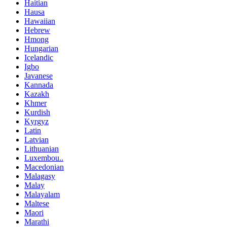
Haitian
Hausa
Hawaiian
Hebrew
Hmong
Hungarian
Icelandic
Igbo
Javanese
Kannada
Kazakh
Khmer
Kurdish
Kyrgyz
Latin
Latvian
Lithuanian
Luxembou..
Macedonian
Malagasy
Malay
Malayalam
Maltese
Maori
Marathi