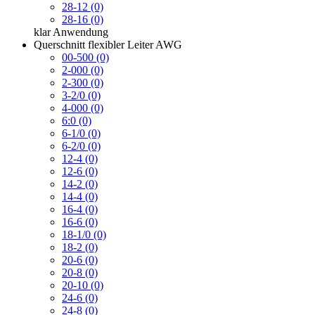
28-12 (0)
28-16 (0)
klar
Anwendung
Querschnitt flexibler Leiter AWG
00-500 (0)
2-000 (0)
2-300 (0)
3-2/0 (0)
4-000 (0)
6:0 (0)
6-1/0 (0)
6-2/0 (0)
12-4 (0)
12-6 (0)
14-2 (0)
14-4 (0)
16-4 (0)
16-6 (0)
18-1/0 (0)
18-2 (0)
20-6 (0)
20-8 (0)
20-10 (0)
24-6 (0)
24-8 (0)