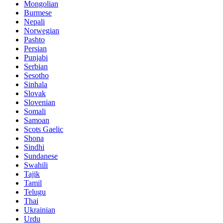
Mongolian
Burmese
Nepali
Norwegian
Pashto
Persian
Punjabi
Serbian
Sesotho
Sinhala
Slovak
Slovenian
Somali
Samoan
Scots Gaelic
Shona
Sindhi
Sundanese
Swahili
Tajik
Tamil
Telugu
Thai
Ukrainian
Urdu