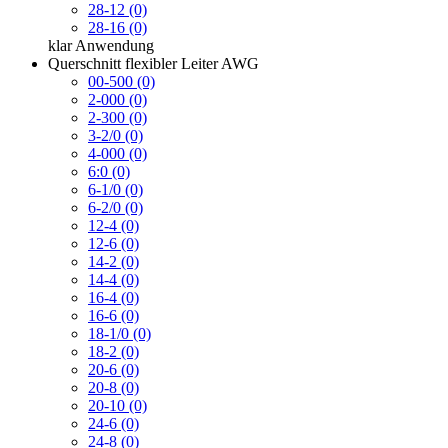
28-12 (0)
28-16 (0)
klar
Anwendung
Querschnitt flexibler Leiter AWG
00-500 (0)
2-000 (0)
2-300 (0)
3-2/0 (0)
4-000 (0)
6:0 (0)
6-1/0 (0)
6-2/0 (0)
12-4 (0)
12-6 (0)
14-2 (0)
14-4 (0)
16-4 (0)
16-6 (0)
18-1/0 (0)
18-2 (0)
20-6 (0)
20-8 (0)
20-10 (0)
24-6 (0)
24-8 (0)