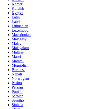
Khmer
Kurdish
Kyrgyz
Latin
Latvian
Lithuanian
Luxembou..
Macedonian
Malagasy
Malay
Malayalam
Maltese
Maori
Marathi
Mongolian
Burmese
Nepali
Norwegian
Pashto
Persian
Punjabi
Serbian
Sesotho
Sinhala