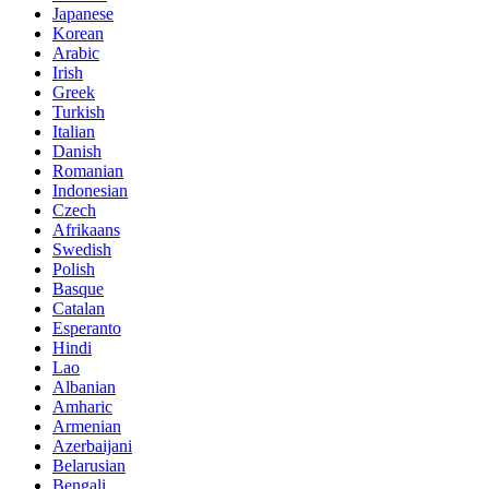
Japanese
Korean
Arabic
Irish
Greek
Turkish
Italian
Danish
Romanian
Indonesian
Czech
Afrikaans
Swedish
Polish
Basque
Catalan
Esperanto
Hindi
Lao
Albanian
Amharic
Armenian
Azerbaijani
Belarusian
Bengali