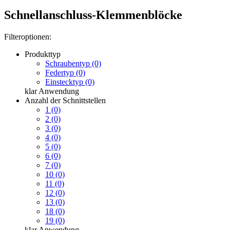
Schnellanschluss-Klemmenblöcke
Filteroptionen:
Produkttyp
Schraubentyp (0)
Federtyp (0)
Einstecktyp (0)
klar
Anwendung
Anzahl der Schnittstellen
1 (0)
2 (0)
3 (0)
4 (0)
5 (0)
6 (0)
7 (0)
10 (0)
11 (0)
12 (0)
13 (0)
18 (0)
19 (0)
klar
Anwendung