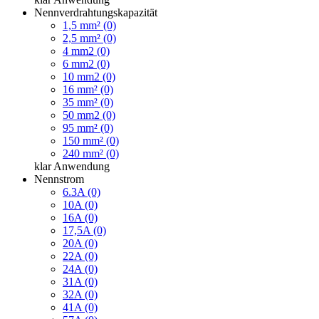
Nennverdrahtungskapazität
1,5 mm² (0)
2,5 mm² (0)
4 mm2 (0)
6 mm2 (0)
10 mm2 (0)
16 mm² (0)
35 mm² (0)
50 mm2 (0)
95 mm² (0)
150 mm² (0)
240 mm² (0)
klar
Anwendung
Nennstrom
6.3A (0)
10A (0)
16A (0)
17,5A (0)
20A (0)
22A (0)
24A (0)
31A (0)
32A (0)
41A (0)