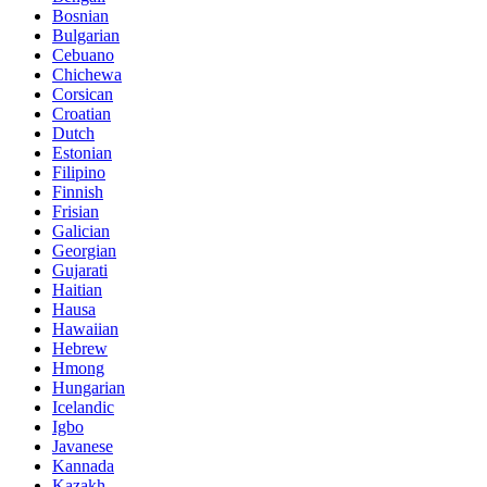
Bosnian
Bulgarian
Cebuano
Chichewa
Corsican
Croatian
Dutch
Estonian
Filipino
Finnish
Frisian
Galician
Georgian
Gujarati
Haitian
Hausa
Hawaiian
Hebrew
Hmong
Hungarian
Icelandic
Igbo
Javanese
Kannada
Kazakh