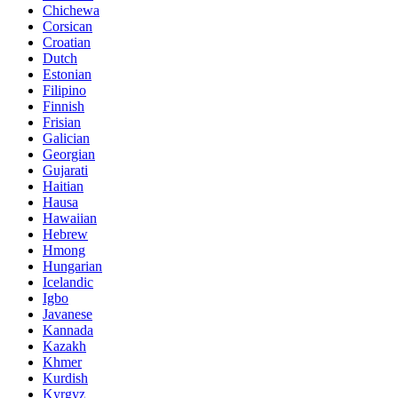
Chichewa
Corsican
Croatian
Dutch
Estonian
Filipino
Finnish
Frisian
Galician
Georgian
Gujarati
Haitian
Hausa
Hawaiian
Hebrew
Hmong
Hungarian
Icelandic
Igbo
Javanese
Kannada
Kazakh
Khmer
Kurdish
Kyrgyz