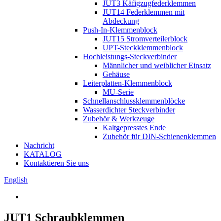
JUT3 Käfigzugfederklemmen
JUT14 Federklemmen mit
Abdeckung
Push-In-Klemmenblock
JUT15 Stromverteilerblock
UPT-Steckklemmenblock
Hochleistungs-Steckverbinder
Männlicher und weiblicher Einsatz
Gehäuse
Leiterplatten-Klemmenblock
MU-Serie
Schnellanschlussklemmenblöcke
Wasserdichter Steckverbinder
Zubehör & Werkzeuge
Kaltgepresstes Ende
Zubehör für DIN-Schienenklemmen
Nachricht
KATALOG
Kontaktieren Sie uns
English
JUT1 Schraubklemmen