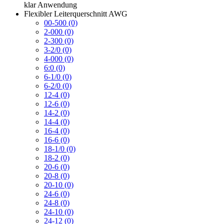
klar
Anwendung
Flexibler Leiterquerschnitt AWG
00-500 (0)
2-000 (0)
2-300 (0)
3-2/0 (0)
4-000 (0)
6:0 (0)
6-1/0 (0)
6-2/0 (0)
12-4 (0)
12-6 (0)
14-2 (0)
14-4 (0)
16-4 (0)
16-6 (0)
18-1/0 (0)
18-2 (0)
20-6 (0)
20-8 (0)
20-10 (0)
24-6 (0)
24-8 (0)
24-10 (0)
24-12 (0)