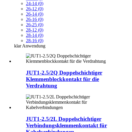
24-14 (0)
26-12 (0)
26-14 (0)
26-16 (0)
26-25 (0)
28-12 (0)
28-14 (0)
28-16 (0)
klar
Anwendung
JUT1-2.5/2Q Doppelschichtiger
Klemmenblockkontakt für die
Verdrahtung
JUT1-2.5/2L Doppelschichtiger
Verbindungsklemmenkontakt für
Kabelverbindungen