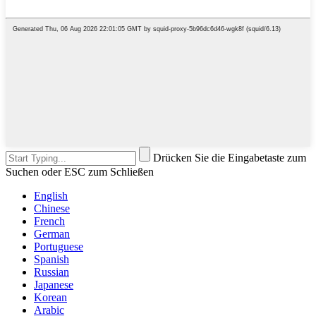
Drücken Sie die Eingabetaste zum
Suchen oder ESC zum Schließen
English
Chinese
French
German
Portuguese
Spanish
Russian
Japanese
Korean
Arabic