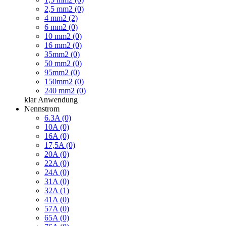
2,5 mm2 (0)
4 mm2 (2)
6 mm2 (0)
10 mm2 (0)
16 mm2 (0)
35mm2 (0)
50 mm2 (0)
95mm2 (0)
150mm2 (0)
240 mm2 (0)
klar
Anwendung
Nennstrom
6.3A (0)
10A (0)
16A (0)
17,5A (0)
20A (0)
22A (0)
24A (0)
31A (0)
32A (1)
41A (0)
57A (0)
65A (0)