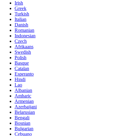
Irish
Greek
Turkish
Italian
Danish
Romanian
Indonesian
Czech
Afrikaans
Swedish
Polish
Basque
Catalan
Esperanto
Hindi
Lao
Albanian
Amharic
Armenian
Azerbaijani
Belarusian
Bengali
Bosnian
Bulgarian
Cebuano