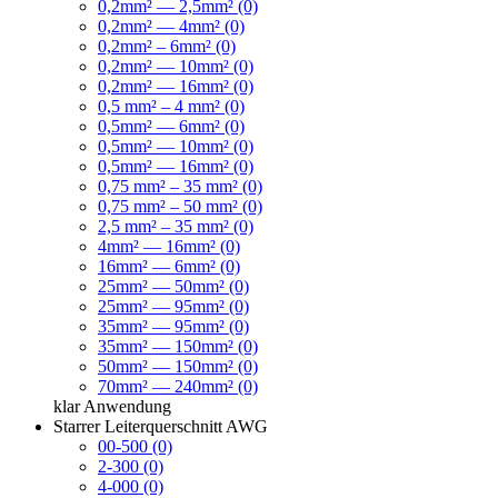
0,2mm² — 2,5mm² (0)
0,2mm² — 4mm² (0)
0,2mm² – 6mm² (0)
0,2mm² — 10mm² (0)
0,2mm² — 16mm² (0)
0,5 mm² – 4 mm² (0)
0,5mm² — 6mm² (0)
0,5mm² — 10mm² (0)
0,5mm² — 16mm² (0)
0,75 mm² – 35 mm² (0)
0,75 mm² – 50 mm² (0)
2,5 mm² – 35 mm² (0)
4mm² — 16mm² (0)
16mm² — 6mm² (0)
25mm² — 50mm² (0)
25mm² — 95mm² (0)
35mm² — 95mm² (0)
35mm² — 150mm² (0)
50mm² — 150mm² (0)
70mm² — 240mm² (0)
klar
Anwendung
Starrer Leiterquerschnitt AWG
00-500 (0)
2-300 (0)
4-000 (0)