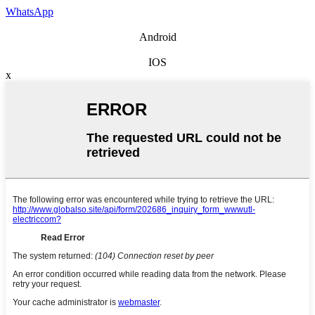
WhatsApp
Android
IOS
x