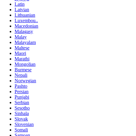
Latin
Latvian
Lithuanian
Luxembou..
Macedonian
Malagasy
Malay
Malayalam
Maltese
Maori
Marathi
Mongolian
Burmese
Nepali
Norwegian
Pashto
Persian
Punjabi
Serbian
Sesotho
Sinhala
Slovak
Slovenian
Somali
Samoan