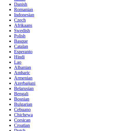
Danish
Romanian
Indonesian
Czech
Afrikaans
Swedish
Polish
Basque
Catalan
Esperanto
Hindi
Lao
Albanian
Amharic
Armenian
Azerbaijani
Belarusian
Bengali
Bosnian
Bulgarian
Cebuano
Chichewa
Corsican
Croatian
Dutch