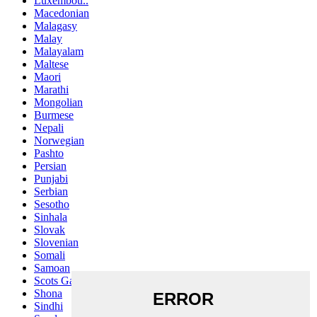
Luxembou..
Macedonian
Malagasy
Malay
Malayalam
Maltese
Maori
Marathi
Mongolian
Burmese
Nepali
Norwegian
Pashto
Persian
Punjabi
Serbian
Sesotho
Sinhala
Slovak
Slovenian
Somali
Samoan
Scots Gaelic
Shona
Sindhi