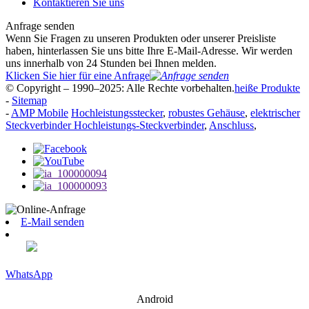
Kontaktieren Sie uns
Anfrage senden
Wenn Sie Fragen zu unseren Produkten oder unserer Preisliste
haben, hinterlassen Sie uns bitte Ihre E-Mail-Adresse. Wir werden
uns innerhalb von 24 Stunden bei Ihnen melden.
Klicken Sie hier für eine Anfrage
© Copyright – 1990–2025: Alle Rechte vorbehalten.
heiße Produkte
-
Sitemap
-
AMP Mobile
Hochleistungsstecker
,
robustes Gehäuse
,
elektrischer
Steckverbinder Hochleistungs-Steckverbinder
,
Anschluss
,
E-Mail senden
WhatsApp
Android