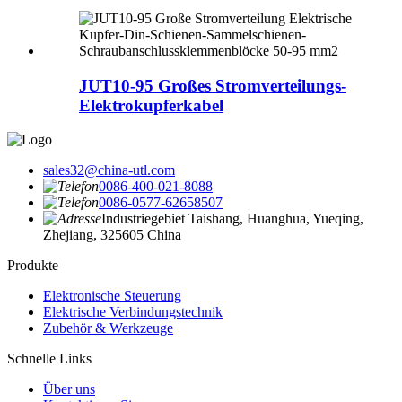
JUT10-95 Großes Stromverteilungs-
Elektrokupferkabel
sales32@china-utl.com
0086-400-021-8088
0086-0577-62658507
Industriegebiet Taishang, Huanghua, Yueqing,
Zhejiang, 325605 China
Produkte
Elektronische Steuerung
Elektrische Verbindungstechnik
Zubehör & Werkzeuge
Schnelle Links
Über uns