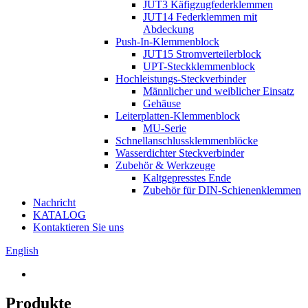
JUT3 Käfigzugfederklemmen
JUT14 Federklemmen mit
Abdeckung
Push-In-Klemmenblock
JUT15 Stromverteilerblock
UPT-Steckklemmenblock
Hochleistungs-Steckverbinder
Männlicher und weiblicher Einsatz
Gehäuse
Leiterplatten-Klemmenblock
MU-Serie
Schnellanschlussklemmenblöcke
Wasserdichter Steckverbinder
Zubehör & Werkzeuge
Kaltgepresstes Ende
Zubehör für DIN-Schienenklemmen
Nachricht
KATALOG
Kontaktieren Sie uns
English
Produkte