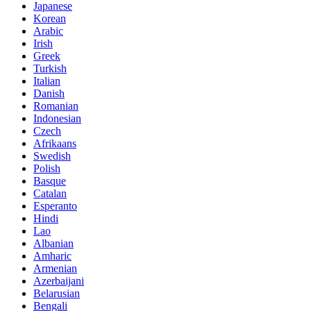
Japanese
Korean
Arabic
Irish
Greek
Turkish
Italian
Danish
Romanian
Indonesian
Czech
Afrikaans
Swedish
Polish
Basque
Catalan
Esperanto
Hindi
Lao
Albanian
Amharic
Armenian
Azerbaijani
Belarusian
Bengali