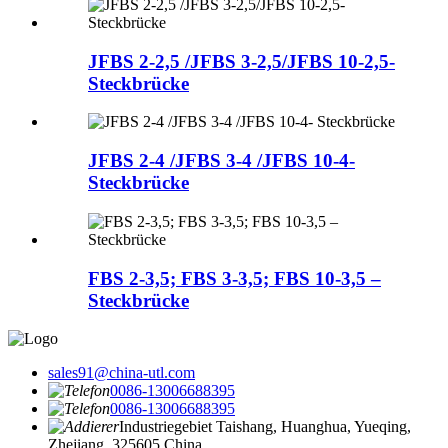
JFBS 2-2,5 /JFBS 3-2,5/JFBS 10-2,5-
Steckbrücke
JFBS 2-4 /JFBS 3-4 /JFBS 10-4-
Steckbrücke
FBS 2-3,5; FBS 3-3,5; FBS 10-3,5 –
Steckbrücke
sales91@china-utl.com
0086-13006688395
0086-13006688395
Industriegebiet Taishang, Huanghua, Yueqing,
Zhejiang, 325605 China