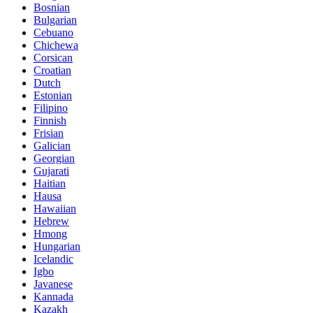
Bosnian
Bulgarian
Cebuano
Chichewa
Corsican
Croatian
Dutch
Estonian
Filipino
Finnish
Frisian
Galician
Georgian
Gujarati
Haitian
Hausa
Hawaiian
Hebrew
Hmong
Hungarian
Icelandic
Igbo
Javanese
Kannada
Kazakh