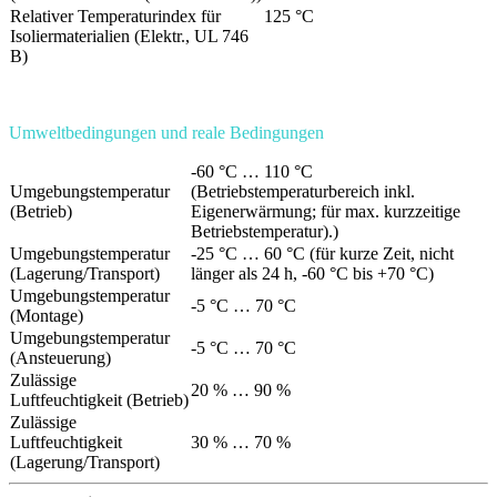
Relativer Temperaturindex für
125 °C
Isoliermaterialien (Elektr., UL 746
B)
Umweltbedingungen und reale Bedingungen
-60 °C … 110 °C
Umgebungstemperatur
(Betriebstemperaturbereich inkl.
(Betrieb)
Eigenerwärmung; für max. kurzzeitige
Betriebstemperatur)
.
)
Umgebungstemperatur
-25 °C … 60 °C (für kurze Zeit, nicht
(Lagerung/Transport)
länger als 24 h, -60 °C bis +70 °C)
Umgebungstemperatur
-5 °C … 70 °C
(Montage)
Umgebungstemperatur
-5 °C … 70 °C
(Ansteuerung)
Zulässige
20 % … 90 %
Luftfeuchtigkeit (Betrieb)
Zulässige
Luftfeuchtigkeit
30 % … 70 %
(Lagerung/Transport)